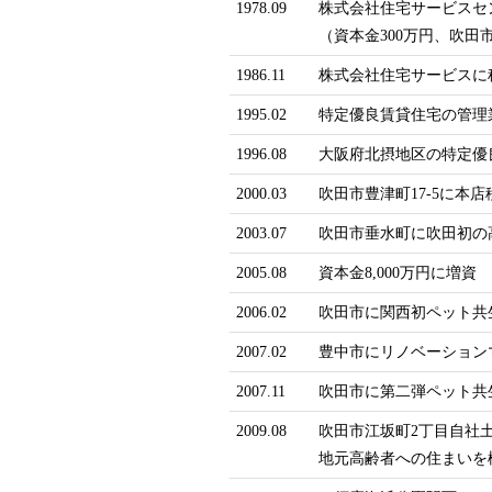
1978.09
株式会社住宅サービスセ
（資本金300万円、吹田市江
1986.11
株式会社住宅サービスに
1995.02
特定優良賃貸住宅の管理
1996.08
大阪府北摂地区の特定優
2000.03
吹田市豊津町17-5に本
2003.07
吹田市垂水町に吹田初の
2005.08
資本金8,000万円に増資
2006.02
吹田市に関西初ペット共
2007.02
豊中市にリノベーション
2007.11
吹田市に第二弾ペット共
2009.08
吹田市江坂町2丁目自社
地元高齢者への住まいを