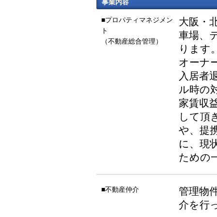
事業内容
■プロパティマネジメン
大阪・北
ト
車場、
（不動産総合管理）
ります
オーナ
入居者
ル時の
家賃収
して頂
や、提
に、現
ための
■不動産仲介
管理物
介を行